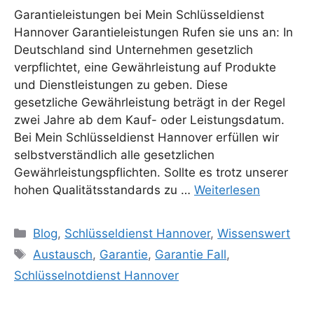
Garantieleistungen bei Mein Schlüsseldienst
Hannover Garantieleistungen Rufen sie uns an: In
Deutschland sind Unternehmen gesetzlich
verpflichtet, eine Gewährleistung auf Produkte
und Dienstleistungen zu geben. Diese
gesetzliche Gewährleistung beträgt in der Regel
zwei Jahre ab dem Kauf- oder Leistungsdatum.
Bei Mein Schlüsseldienst Hannover erfüllen wir
selbstverständlich alle gesetzlichen
Gewährleistungspflichten. Sollte es trotz unserer
hohen Qualitätsstandards zu …
Weiterlesen
Kategorien
Blog
,
Schlüsseldienst Hannover
,
Wissenswert
Schlagwörter
Austausch
,
Garantie
,
Garantie Fall
,
Schlüsselnotdienst Hannover