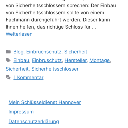
von Sicherheitsschlössern sprechen: Der Einbau
von Sicherheitsschlössern sollte von einem
Fachmann durchgeführt werden. Dieser kann
Ihnen helfen, das richtige Schloss für …
Weiterlesen
Kategorien
Blog
,
Einbruchschutz
,
Sicherheit
Schlagwörter
Einbau
,
Einbruschutz
,
Hersteller
,
Montage
,
Sicherheit
,
Sicherheitsschlösser
1 Kommentar
Mein Schlüsseldienst Hannover
Impressum
Datenschutzerklärung