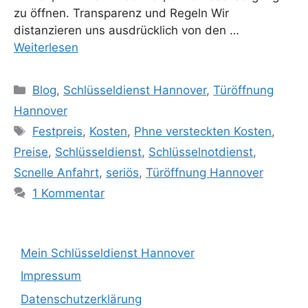
zu öffnen. Transparenz und Regeln Wir
distanzieren uns ausdrücklich von den …
Weiterlesen
Kategorien
Blog
,
Schlüsseldienst Hannover
,
Türöffnung
Hannover
Schlagwörter
Festpreis
,
Kosten
,
Phne versteckten Kosten
,
Preise
,
Schlüsseldienst
,
Schlüsselnotdienst
,
Scnelle Anfahrt
,
seriös
,
Türöffnung Hannover
1 Kommentar
Mein Schlüsseldienst Hannover
Impressum
Datenschutzerklärung