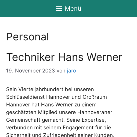
Zum
Menü
Inhalt
springen
Personal
Techniker Hans Werner
19. November 2023
von
jaro
Sein Vierteljahrhundert bei unseren
Schlüsseldienst Hannover und Großraum
Hannover hat Hans Werner zu einem
geschätzten Mitglied unsere Hannoveraner
Gemeinschaft gemacht. Seine Expertise,
verbunden mit seinem Engagement für die
Sicherheit und Zufriedenheit seiner Kunden,