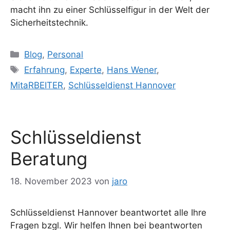
macht ihn zu einer Schlüsselfigur in der Welt der
Sicherheitstechnik.
Kategorien
Blog
,
Personal
Schlagwörter
Erfahrung
,
Experte
,
Hans Wener
,
MitaRBEITER
,
Schlüsseldienst Hannover
Schlüsseldienst
Beratung
18. November 2023
von
jaro
Schlüsseldienst Hannover beantwortet alle Ihre
Fragen bzgl. Wir helfen Ihnen bei beantworten