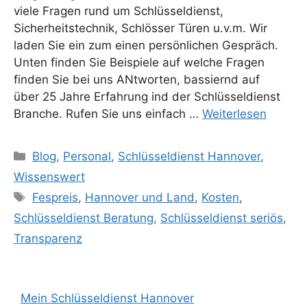
viele Fragen rund um Schlüsseldienst,
Sicherheitstechnik, Schlösser Türen u.v.m. Wir
laden Sie ein zum einen persönlichen Gespräch.
Unten finden Sie Beispiele auf welche Fragen
finden Sie bei uns ANtworten, bassiernd auf
über 25 Jahre Erfahrung ind der Schlüsseldienst
Branche. Rufen Sie uns einfach …
Weiterlesen
Kategorien
Blog
,
Personal
,
Schlüsseldienst Hannover
,
Wissenswert
Schlagwörter
Fespreis
,
Hannover und Land
,
Kosten
,
Schlüsseldienst Beratung
,
Schlüsseldienst seriös
,
Transparenz
Mein Schlüsseldienst Hannover