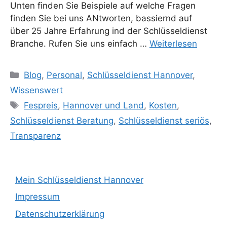
Unten finden Sie Beispiele auf welche Fragen
finden Sie bei uns ANtworten, bassiernd auf
über 25 Jahre Erfahrung ind der Schlüsseldienst
Branche. Rufen Sie uns einfach …
Weiterlesen
Kategorien
Blog
,
Personal
,
Schlüsseldienst Hannover
,
Wissenswert
Schlagwörter
Fespreis
,
Hannover und Land
,
Kosten
,
Schlüsseldienst Beratung
,
Schlüsseldienst seriös
,
Transparenz
Mein Schlüsseldienst Hannover
Impressum
Datenschutzerklärung